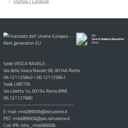
Stampa / Condividi
IISS
Cine-Tv Roberto Rossellini
Roma
Sede VASCA NAVALE:
Via della Vasca Navale 58, 00146 Roma
06.121125840 / 06.121125841
Sede LIBETTA:
Via Libetta 14, 00154 Roma (RM)
06.121127680
-----------------------------------
E-mail: rmis08900b@istruzione.it
PEC: rmis08900b@pec.istruzione.it
Cod. IPA: istsc_rmis08900b