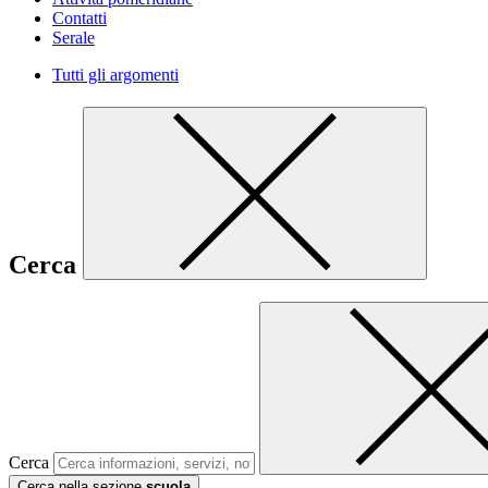
Contatti
Serale
Tutti gli argomenti
Cerca
Cerca
Cerca nella sezione
scuola