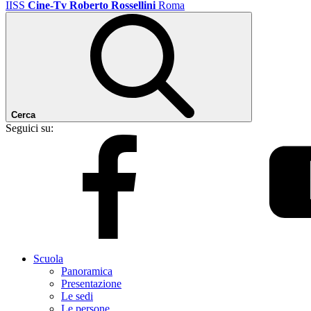
IISS
Cine-Tv Roberto Rossellini
Roma
Cerca
Seguici su:
Scuola
Panoramica
Presentazione
Le sedi
Le persone