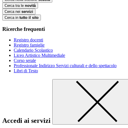
Cerca tra le
novità
Cerca nei
servizi
Cerca in
tutto il sito
Ricerche frequenti
Registro docenti
Registro famiglie
Calendario Scolastico
Liceo Artistico Multimediale
Corso serale
Professionale Indirizzo Servizi culturali e dello spettacolo
Libri di Testo
Accedi ai servizi