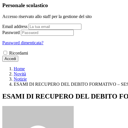
Personale scolastico
Accesso riservato allo staff per la gestione del sito
Email address
Password
Password dimenticata?
Ricordami
Accedi
Home
Novità
Notizie
ESAMI DI RECUPERO DEL DEBITO FORMATIVO – SE
ESAMI DI RECUPERO DEL DEBITO F