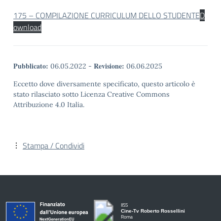
175 – COMPILAZIONE CURRICULUM DELLO STUDENTE
D
ownload
Pubblicato:
Revisione:
06.05.2022
-
06.06.2025
Eccetto dove diversamente specificato, questo articolo è
stato rilasciato sotto Licenza Creative Commons
Attribuzione 4.0 Italia.
Stampa / Condividi
IISS
Cine-Tv Roberto Rossellini
Roma