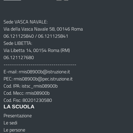
Sede VASCA NAVALE:
Via della Vasca Navale 58, 00146 Roma
06.121125840 / 06.121125841
Sede LIBETTA:
Via Libetta 14, 00154 Roma (RM)
06.121127680
-----------------------------------
E-mail: rmis08900b@istruzione.it
PEC: rmis08900b@pec.istruzione.it
Cod. IPA: istsc_rmis08900b
Cod. Mecc: rmis08900b
Cod. Fisc: 80201230580
LA SCUOLA
Presentazione
Le sedi
Le persone