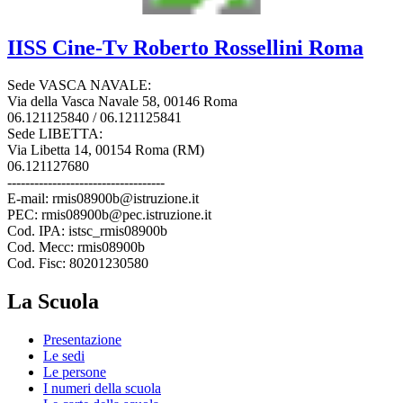
IISS
Cine-Tv Roberto Rossellini
Roma
Sede VASCA NAVALE:
Via della Vasca Navale 58, 00146 Roma
06.121125840 / 06.121125841
Sede LIBETTA:
Via Libetta 14, 00154 Roma (RM)
06.121127680
-----------------------------------
E-mail: rmis08900b@istruzione.it
PEC: rmis08900b@pec.istruzione.it
Cod. IPA: istsc_rmis08900b
Cod. Mecc: rmis08900b
Cod. Fisc: 80201230580
La Scuola
Presentazione
Le sedi
Le persone
I numeri della scuola