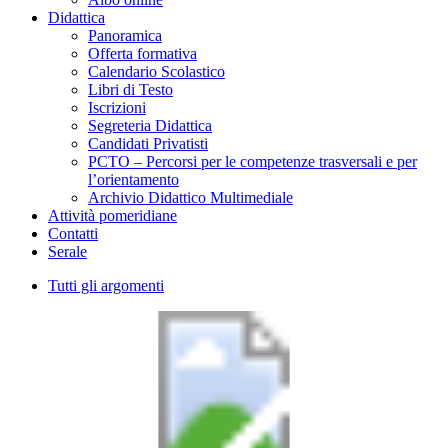
Didattica
Panoramica
Offerta formativa
Calendario Scolastico
Libri di Testo
Iscrizioni
Segreteria Didattica
Candidati Privatisti
PCTO – Percorsi per le competenze trasversali e per
l’orientamento
Archivio Didattico Multimediale
Attività pomeridiane
Contatti
Serale
Tutti gli argomenti