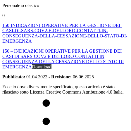
Personale scolastico
0
150-INDICAZIONI-OPERATIVE-PER-LA-GESTIONE-DEI-
CASI-DI-SARS-COV2-E-DEI-LORO-CONTATTI-IN-
CONSEGUENZA-DELLA-CESSAZIONE-DELLO-STATO-DI-
EMERGENZA
150 – INDICAZIONI OPERATIVE PER LA GESTIONE DEI
CASI DI SARS-COV2 E DEI LORO CONTATTI IN
CONSEGUENZA DELLA CESSAZIONE DELLO STATO DI
EMERGENZA
Download
Pubblicato:
01.04.2022
-
Revisione:
06.06.2025
Eccetto dove diversamente specificato, questo articolo è stato
rilasciato sotto Licenza Creative Commons Attribuzione 4.0 Italia.