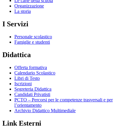
Le carte della scuola
Organizzazione
La storia
I Servizi
Personale scolastico
Famiglie e studenti
Didattica
Offerta formativa
Calendario Scolastico
Libri di Testo
Iscrizioni
Segreteria Didattica
Candidati Privatisti
PCTO – Percorsi per le competenze trasversali e per
l’orientamento
Archivio Didattico Multimediale
Link Esterni