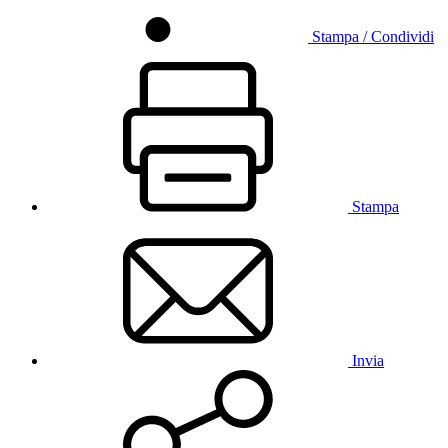
Stampa / Condividi
Stampa
Invia