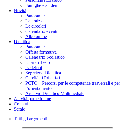
Personale scolastico
Famiglie e studenti
Novità
Panoramica
Le notizie
Le circolari
Calendario eventi
Albo online
Didattica
Panoramica
Offerta formativa
Calendario Scolastico
Libri di Testo
Iscrizioni
Segreteria Didattica
Candidati Privatisti
PCTO – Percorsi per le competenze trasversali e per
l’orientamento
Archivio Didattico Multimediale
Attività pomeridiane
Contatti
Serale
Tutti gli argomenti