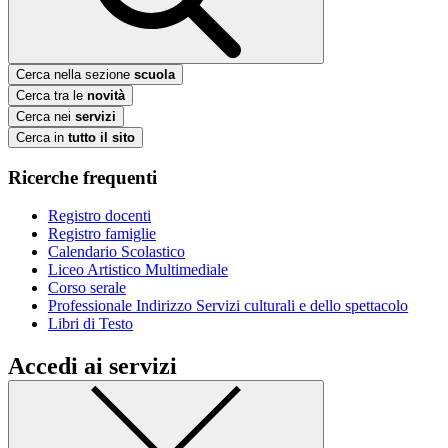
Cerca nella sezione
scuola
Cerca tra le
novità
Cerca nei
servizi
Cerca in
tutto il sito
Ricerche frequenti
Registro docenti
Registro famiglie
Calendario Scolastico
Liceo Artistico Multimediale
Corso serale
Professionale Indirizzo Servizi culturali e dello spettacolo
Libri di Testo
Accedi ai servizi