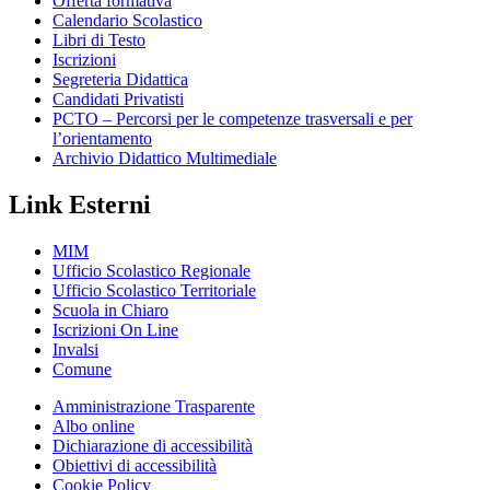
Offerta formativa
Calendario Scolastico
Libri di Testo
Iscrizioni
Segreteria Didattica
Candidati Privatisti
PCTO – Percorsi per le competenze trasversali e per
l’orientamento
Archivio Didattico Multimediale
Link Esterni
MIM
Ufficio Scolastico Regionale
Ufficio Scolastico Territoriale
Scuola in Chiaro
Iscrizioni On Line
Invalsi
Comune
Amministrazione Trasparente
Albo online
Dichiarazione di accessibilità
Obiettivi di accessibilità
Cookie Policy