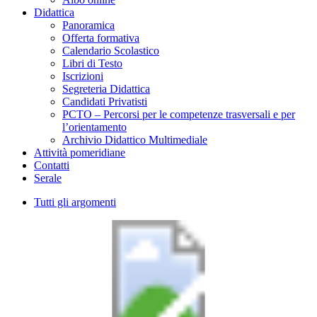
Didattica
Panoramica
Offerta formativa
Calendario Scolastico
Libri di Testo
Iscrizioni
Segreteria Didattica
Candidati Privatisti
PCTO – Percorsi per le competenze trasversali e per
l’orientamento
Archivio Didattico Multimediale
Attività pomeridiane
Contatti
Serale
Tutti gli argomenti