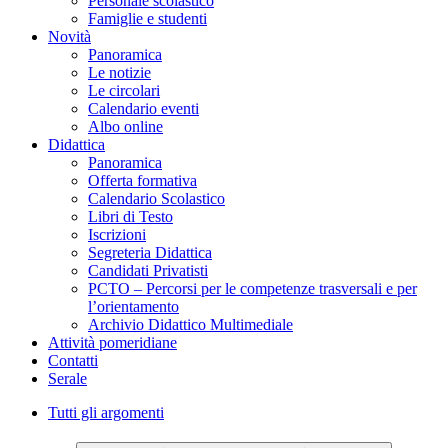
Personale scolastico
Famiglie e studenti
Novità
Panoramica
Le notizie
Le circolari
Calendario eventi
Albo online
Didattica
Panoramica
Offerta formativa
Calendario Scolastico
Libri di Testo
Iscrizioni
Segreteria Didattica
Candidati Privatisti
PCTO – Percorsi per le competenze trasversali e per
l’orientamento
Archivio Didattico Multimediale
Attività pomeridiane
Contatti
Serale
Tutti gli argomenti