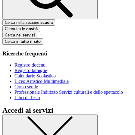
Cerca nella sezione
scuola
Cerca tra le
novità
Cerca nei
servizi
Cerca in
tutto il sito
Ricerche frequenti
Registro docenti
Registro famiglie
Calendario Scolastico
Liceo Artistico Multimediale
Corso serale
Professionale Indirizzo Servizi culturali e dello spettacolo
Libri di Testo
Accedi ai servizi