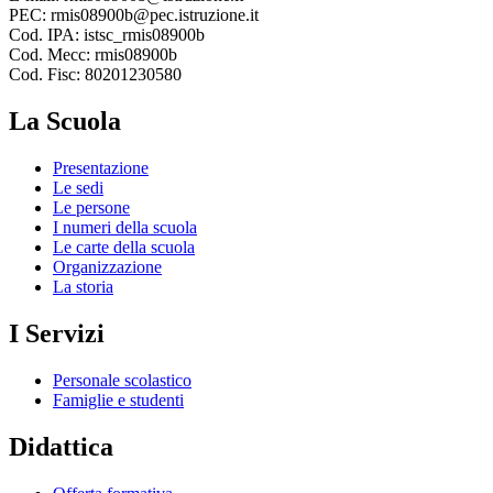
PEC: rmis08900b@pec.istruzione.it
Cod. IPA: istsc_rmis08900b
Cod. Mecc: rmis08900b
Cod. Fisc: 80201230580
La Scuola
Presentazione
Le sedi
Le persone
I numeri della scuola
Le carte della scuola
Organizzazione
La storia
I Servizi
Personale scolastico
Famiglie e studenti
Didattica