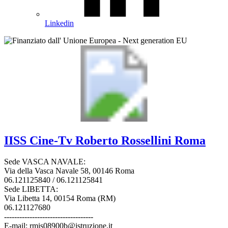
Linkedin
IISS
Cine-Tv Roberto Rossellini
Roma
Sede VASCA NAVALE:
Via della Vasca Navale 58, 00146 Roma
06.121125840 / 06.121125841
Sede LIBETTA:
Via Libetta 14, 00154 Roma (RM)
06.121127680
-----------------------------------
E-mail: rmis08900b@istruzione.it