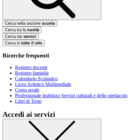
Cerca nella sezione
scuola
Cerca tra le
novità
Cerca nei
servizi
Cerca in
tutto il sito
Ricerche frequenti
Registro docenti
Registro famiglie
Calendario Scolastico
Liceo Artistico Multimediale
Corso serale
Professionale Indirizzo Servizi culturali e dello spettacolo
Libri di Testo
Accedi ai servizi