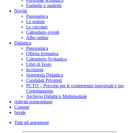
Personale scolastico
Famiglie e studenti
Novità
Panoramica
Le notizie
Le circolari
Calendario eventi
Albo online
Didattica
Panoramica
Offerta formativa
Calendario Scolastico
Libri di Testo
Iscrizioni
Segreteria Didattica
Candidati Privatisti
PCTO – Percorsi per le competenze trasversali e per
l’orientamento
Archivio Didattico Multimediale
Attività pomeridiane
Contatti
Serale
Tutti gli argomenti