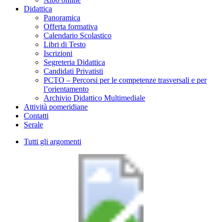
Didattica
Panoramica
Offerta formativa
Calendario Scolastico
Libri di Testo
Iscrizioni
Segreteria Didattica
Candidati Privatisti
PCTO – Percorsi per le competenze trasversali e per
l’orientamento
Archivio Didattico Multimediale
Attività pomeridiane
Contatti
Serale
Tutti gli argomenti