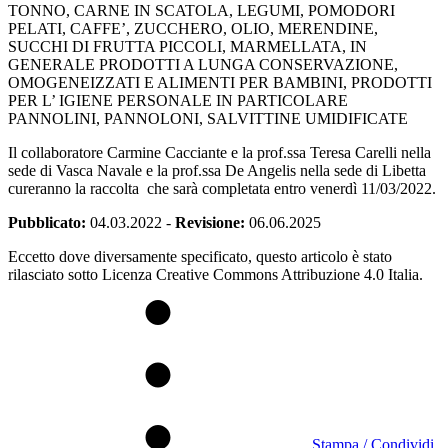
TONNO, CARNE IN SCATOLA, LEGUMI, POMODORI
PELATI, CAFFE’, ZUCCHERO, OLIO, MERENDINE,
SUCCHI DI FRUTTA PICCOLI, MARMELLATA, IN
GENERALE PRODOTTI A LUNGA CONSERVAZIONE,
OMOGENEIZZATI E ALIMENTI PER BAMBINI, PRODOTTI
PER L’ IGIENE PERSONALE IN PARTICOLARE
PANNOLINI, PANNOLONI, SALVITTINE UMIDIFICATE
Il collaboratore Carmine Cacciante e la prof.ssa Teresa Carelli nella
sede di Vasca Navale e la prof.ssa De Angelis nella sede di Libetta
cureranno la raccolta che sarà completata entro venerdì 11/03/2022.
Pubblicato:
04.03.2022
-
Revisione:
06.06.2025
Eccetto dove diversamente specificato, questo articolo è stato
rilasciato sotto Licenza Creative Commons Attribuzione 4.0 Italia.
Stampa / Condividi