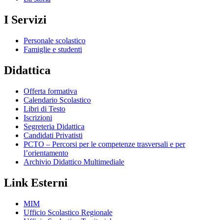
I Servizi
Personale scolastico
Famiglie e studenti
Didattica
Offerta formativa
Calendario Scolastico
Libri di Testo
Iscrizioni
Segreteria Didattica
Candidati Privatisti
PCTO – Percorsi per le competenze trasversali e per
l’orientamento
Archivio Didattico Multimediale
Link Esterni
MIM
Ufficio Scolastico Regionale