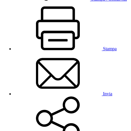
Stampa
Invia