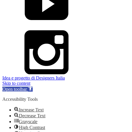
Idea e progetto di Designers Italia
Skip to content
Open toolbar
Accessibility Tools
Increase Text
Decrease Text
Grayscale
High Contrast