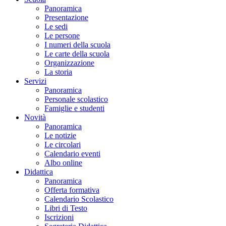
Panoramica
Presentazione
Le sedi
Le persone
I numeri della scuola
Le carte della scuola
Organizzazione
La storia
Servizi
Panoramica
Personale scolastico
Famiglie e studenti
Novità
Panoramica
Le notizie
Le circolari
Calendario eventi
Albo online
Didattica
Panoramica
Offerta formativa
Calendario Scolastico
Libri di Testo
Iscrizioni