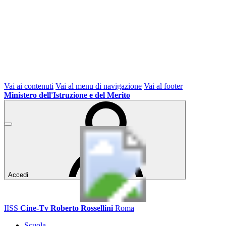
Vai ai contenuti
Vai al menu di navigazione
Vai al footer
Ministero dell'Istruzione e del Merito
Accedi
IISS
Cine-Tv Roberto Rossellini
Roma
Scuola