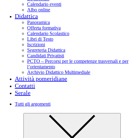
Calendario eventi
Albo online
Didattica
Panoramica
Offerta formativa
Calendario Scolastico
Libri di Testo
Iscrizioni
Segreteria Didattica
Candidati Privatisti
PCTO – Percorsi per le competenze trasversali e per
l’orientamento
Archivio Didattico Multimediale
Attività pomeridiane
Contatti
Serale
Tutti gli argomenti