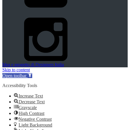
Idea e progetto di Designers Italia
Skip to content
Open toolbar
Accessibility Tools
Increase Text
Decrease Text
Grayscale
High Contrast
Negative Contrast
Light Background