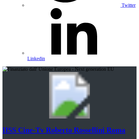
Twitter
Linkedin
IISS
Cine-Tv Roberto Rossellini
Roma