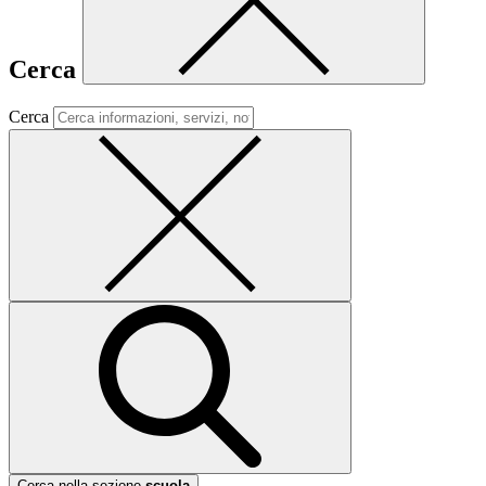
Cerca
Cerca
Cerca nella sezione
scuola