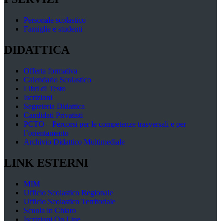
Personale scolastico
Famiglie e studenti
DIDATTICA
Offerta formativa
Calendario Scolastico
Libri di Testo
Iscrizioni
Segreteria Didattica
Candidati Privatisti
PCTO – Percorsi per le competenze trasversali e per
l’orientamento
Archivio Didattico Multimediale
LINK ESTERNI
MIM
Ufficio Scolastico Regionale
Ufficio Scolastico Territoriale
Scuola in Chiaro
Iscrizioni On Line