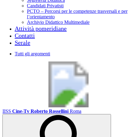
Segreteria Didattica
Candidati Privatisti
PCTO – Percorsi per le competenze trasversali e per
l’orientamento
Archivio Didattico Multimediale
Attività pomeridiane
Contatti
Serale
Tutti gli argomenti
IISS
Cine-Tv Roberto Rossellini
Roma