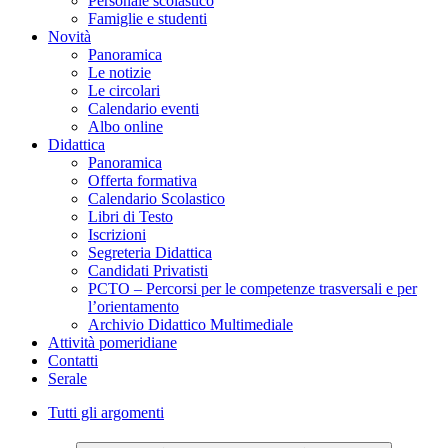
Personale scolastico
Famiglie e studenti
Novità
Panoramica
Le notizie
Le circolari
Calendario eventi
Albo online
Didattica
Panoramica
Offerta formativa
Calendario Scolastico
Libri di Testo
Iscrizioni
Segreteria Didattica
Candidati Privatisti
PCTO – Percorsi per le competenze trasversali e per
l’orientamento
Archivio Didattico Multimediale
Attività pomeridiane
Contatti
Serale
Tutti gli argomenti