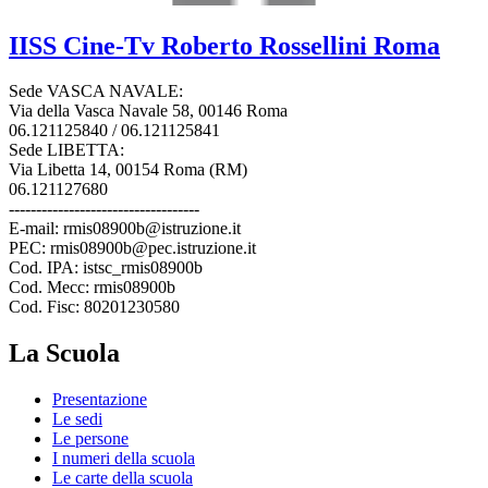
IISS
Cine-Tv Roberto Rossellini
Roma
Sede VASCA NAVALE:
Via della Vasca Navale 58, 00146 Roma
06.121125840 / 06.121125841
Sede LIBETTA:
Via Libetta 14, 00154 Roma (RM)
06.121127680
-----------------------------------
E-mail: rmis08900b@istruzione.it
PEC: rmis08900b@pec.istruzione.it
Cod. IPA: istsc_rmis08900b
Cod. Mecc: rmis08900b
Cod. Fisc: 80201230580
La Scuola
Presentazione
Le sedi
Le persone
I numeri della scuola
Le carte della scuola