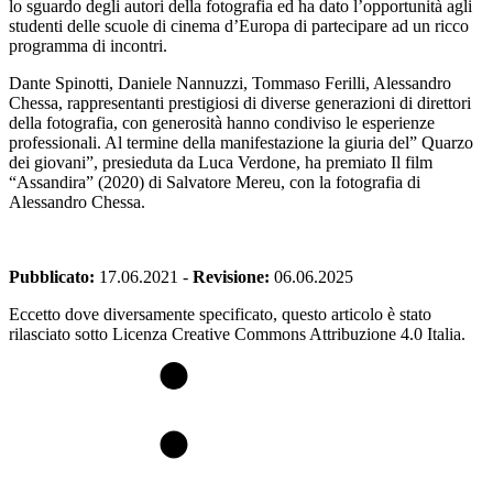
lo sguardo degli autori della fotografia ed ha dato l’opportunità agli
studenti delle scuole di cinema d’Europa di partecipare ad un ricco
programma di incontri.
Dante Spinotti, Daniele Nannuzzi, Tommaso Ferilli, Alessandro
Chessa, rappresentanti prestigiosi di diverse generazioni di direttori
della fotografia, con generosità hanno condiviso le esperienze
professionali. Al termine della manifestazione la giuria del” Quarzo
dei giovani”, presieduta da Luca Verdone, ha premiato Il film
“Assandira” (2020) di Salvatore Mereu, con la fotografia di
Alessandro Chessa.
Pubblicato:
17.06.2021
-
Revisione:
06.06.2025
Eccetto dove diversamente specificato, questo articolo è stato
rilasciato sotto Licenza Creative Commons Attribuzione 4.0 Italia.