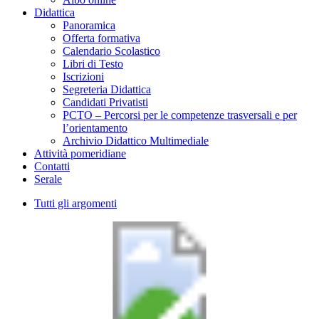
Didattica
Panoramica
Offerta formativa
Calendario Scolastico
Libri di Testo
Iscrizioni
Segreteria Didattica
Candidati Privatisti
PCTO – Percorsi per le competenze trasversali e per
l’orientamento
Archivio Didattico Multimediale
Attività pomeridiane
Contatti
Serale
Tutti gli argomenti