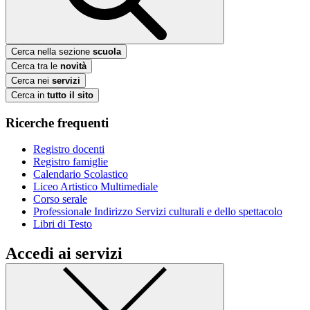
Cerca nella sezione
scuola
Cerca tra le
novità
Cerca nei
servizi
Cerca in
tutto il sito
Ricerche frequenti
Registro docenti
Registro famiglie
Calendario Scolastico
Liceo Artistico Multimediale
Corso serale
Professionale Indirizzo Servizi culturali e dello spettacolo
Libri di Testo
Accedi ai servizi