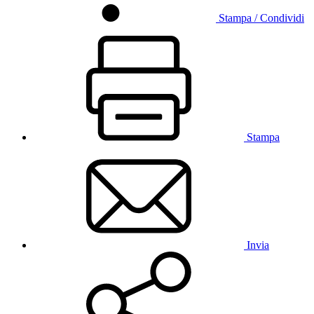
Stampa / Condividi
Stampa
Invia