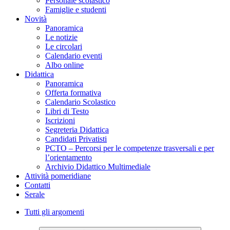
Personale scolastico
Famiglie e studenti
Novità
Panoramica
Le notizie
Le circolari
Calendario eventi
Albo online
Didattica
Panoramica
Offerta formativa
Calendario Scolastico
Libri di Testo
Iscrizioni
Segreteria Didattica
Candidati Privatisti
PCTO – Percorsi per le competenze trasversali e per
l’orientamento
Archivio Didattico Multimediale
Attività pomeridiane
Contatti
Serale
Tutti gli argomenti