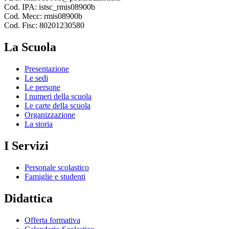
Cod. IPA: istsc_rmis08900b
Cod. Mecc: rmis08900b
Cod. Fisc: 80201230580
La Scuola
Presentazione
Le sedi
Le persone
I numeri della scuola
Le carte della scuola
Organizzazione
La storia
I Servizi
Personale scolastico
Famiglie e studenti
Didattica
Offerta formativa