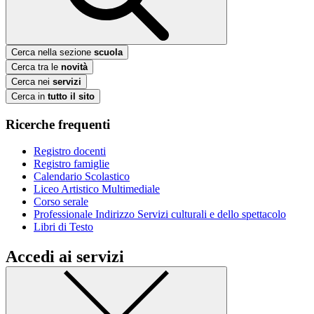
Cerca nella sezione
scuola
Cerca tra le
novità
Cerca nei
servizi
Cerca in
tutto il sito
Ricerche frequenti
Registro docenti
Registro famiglie
Calendario Scolastico
Liceo Artistico Multimediale
Corso serale
Professionale Indirizzo Servizi culturali e dello spettacolo
Libri di Testo
Accedi ai servizi