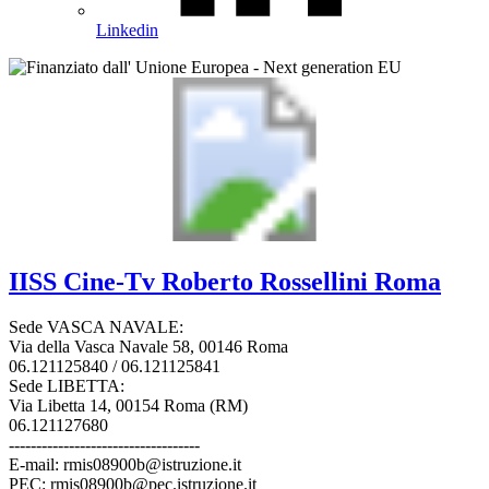
Linkedin
IISS
Cine-Tv Roberto Rossellini
Roma
Sede VASCA NAVALE:
Via della Vasca Navale 58, 00146 Roma
06.121125840 / 06.121125841
Sede LIBETTA:
Via Libetta 14, 00154 Roma (RM)
06.121127680
-----------------------------------
E-mail: rmis08900b@istruzione.it
PEC: rmis08900b@pec.istruzione.it