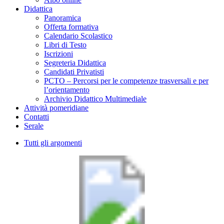
Didattica
Panoramica
Offerta formativa
Calendario Scolastico
Libri di Testo
Iscrizioni
Segreteria Didattica
Candidati Privatisti
PCTO – Percorsi per le competenze trasversali e per
l’orientamento
Archivio Didattico Multimediale
Attività pomeridiane
Contatti
Serale
Tutti gli argomenti