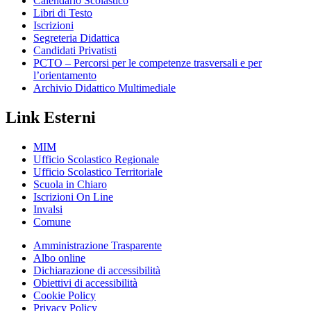
Calendario Scolastico
Libri di Testo
Iscrizioni
Segreteria Didattica
Candidati Privatisti
PCTO – Percorsi per le competenze trasversali e per
l’orientamento
Archivio Didattico Multimediale
Link Esterni
MIM
Ufficio Scolastico Regionale
Ufficio Scolastico Territoriale
Scuola in Chiaro
Iscrizioni On Line
Invalsi
Comune
Amministrazione Trasparente
Albo online
Dichiarazione di accessibilità
Obiettivi di accessibilità
Cookie Policy
Privacy Policy