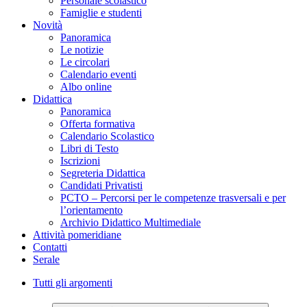
Personale scolastico
Famiglie e studenti
Novità
Panoramica
Le notizie
Le circolari
Calendario eventi
Albo online
Didattica
Panoramica
Offerta formativa
Calendario Scolastico
Libri di Testo
Iscrizioni
Segreteria Didattica
Candidati Privatisti
PCTO – Percorsi per le competenze trasversali e per
l’orientamento
Archivio Didattico Multimediale
Attività pomeridiane
Contatti
Serale
Tutti gli argomenti