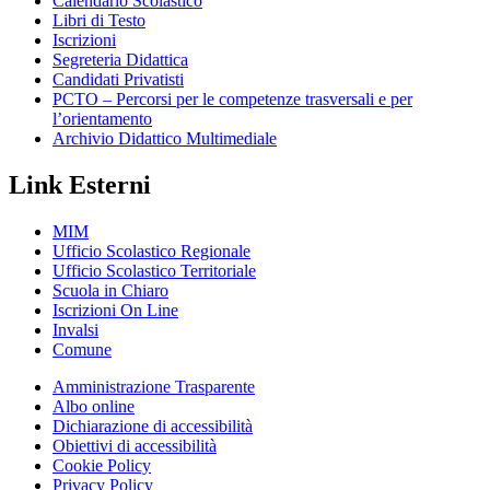
Calendario Scolastico
Libri di Testo
Iscrizioni
Segreteria Didattica
Candidati Privatisti
PCTO – Percorsi per le competenze trasversali e per
l’orientamento
Archivio Didattico Multimediale
Link Esterni
MIM
Ufficio Scolastico Regionale
Ufficio Scolastico Territoriale
Scuola in Chiaro
Iscrizioni On Line
Invalsi
Comune
Amministrazione Trasparente
Albo online
Dichiarazione di accessibilità
Obiettivi di accessibilità
Cookie Policy
Privacy Policy