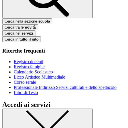
Cerca nella sezione
scuola
Cerca tra le
novità
Cerca nei
servizi
Cerca in
tutto il sito
Ricerche frequenti
Registro docenti
Registro famiglie
Calendario Scolastico
Liceo Artistico Multimediale
Corso serale
Professionale Indirizzo Servizi culturali e dello spettacolo
Libri di Testo
Accedi ai servizi