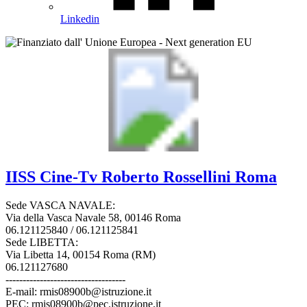
Linkedin
IISS
Cine-Tv Roberto Rossellini
Roma
Sede VASCA NAVALE:
Via della Vasca Navale 58, 00146 Roma
06.121125840 / 06.121125841
Sede LIBETTA:
Via Libetta 14, 00154 Roma (RM)
06.121127680
-----------------------------------
E-mail: rmis08900b@istruzione.it
PEC: rmis08900b@pec.istruzione.it