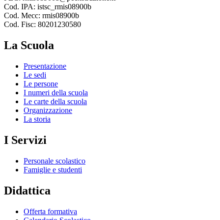
Cod. IPA: istsc_rmis08900b
Cod. Mecc: rmis08900b
Cod. Fisc: 80201230580
La Scuola
Presentazione
Le sedi
Le persone
I numeri della scuola
Le carte della scuola
Organizzazione
La storia
I Servizi
Personale scolastico
Famiglie e studenti
Didattica
Offerta formativa