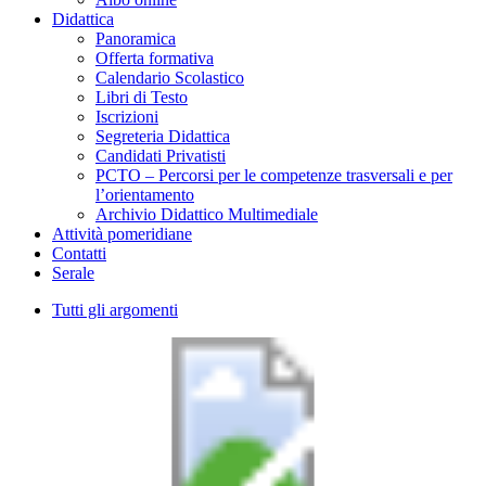
Didattica
Panoramica
Offerta formativa
Calendario Scolastico
Libri di Testo
Iscrizioni
Segreteria Didattica
Candidati Privatisti
PCTO – Percorsi per le competenze trasversali e per
l’orientamento
Archivio Didattico Multimediale
Attività pomeridiane
Contatti
Serale
Tutti gli argomenti