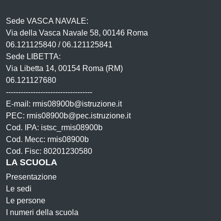
Sede VASCA NAVALE:
Via della Vasca Navale 58, 00146 Roma
06.121125840 / 06.121125841
Sede LIBETTA:
Via Libetta 14, 00154 Roma (RM)
06.121127680
-----------------------------------
E-mail: rmis08900b@istruzione.it
PEC: rmis08900b@pec.istruzione.it
Cod. IPA: istsc_rmis08900b
Cod. Mecc: rmis08900b
Cod. Fisc: 80201230580
LA SCUOLA
Presentazione
Le sedi
Le persone
I numeri della scuola