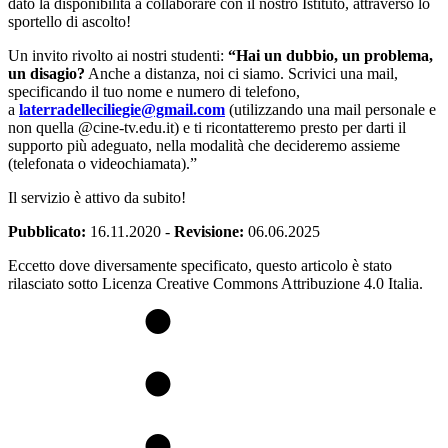
dato la disponibilità a collaborare con il nostro Istituto, attraverso lo
sportello di ascolto!
Un invito rivolto ai nostri studenti:
“Hai un dubbio, un problema,
un disagio?
Anche a distanza, noi ci siamo. Scrivici una mail,
specificando il tuo nome e numero di telefono,
a
laterradelleciliegie@gmail.com
(utilizzando una mail personale e
non quella @cine-tv.edu.it) e ti ricontatteremo presto per darti il
supporto più adeguato, nella modalità che decideremo assieme
(telefonata o videochiamata).”
Il servizio è attivo da subito!
Pubblicato:
16.11.2020
-
Revisione:
06.06.2025
Eccetto dove diversamente specificato, questo articolo è stato
rilasciato sotto Licenza Creative Commons Attribuzione 4.0 Italia.