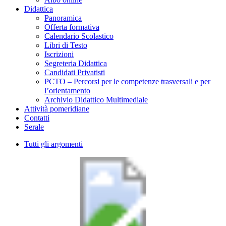
Didattica
Panoramica
Offerta formativa
Calendario Scolastico
Libri di Testo
Iscrizioni
Segreteria Didattica
Candidati Privatisti
PCTO – Percorsi per le competenze trasversali e per
l’orientamento
Archivio Didattico Multimediale
Attività pomeridiane
Contatti
Serale
Tutti gli argomenti