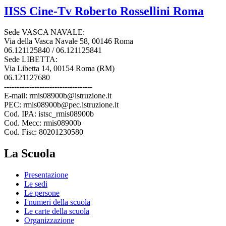
IISS
Cine-Tv Roberto Rossellini
Roma
Sede VASCA NAVALE:
Via della Vasca Navale 58, 00146 Roma
06.121125840 / 06.121125841
Sede LIBETTA:
Via Libetta 14, 00154 Roma (RM)
06.121127680
-----------------------------------
E-mail: rmis08900b@istruzione.it
PEC: rmis08900b@pec.istruzione.it
Cod. IPA: istsc_rmis08900b
Cod. Mecc: rmis08900b
Cod. Fisc: 80201230580
La Scuola
Presentazione
Le sedi
Le persone
I numeri della scuola
Le carte della scuola
Organizzazione