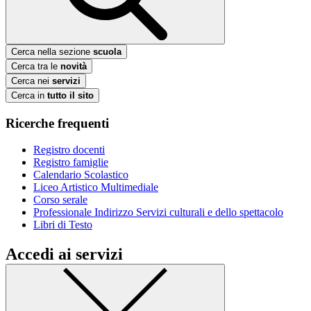
Cerca nella sezione
scuola
Cerca tra le
novità
Cerca nei
servizi
Cerca in
tutto il sito
Ricerche frequenti
Registro docenti
Registro famiglie
Calendario Scolastico
Liceo Artistico Multimediale
Corso serale
Professionale Indirizzo Servizi culturali e dello spettacolo
Libri di Testo
Accedi ai servizi