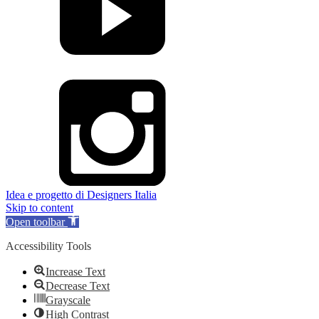
Idea e progetto di Designers Italia
Skip to content
Open toolbar
Accessibility Tools
Increase Text
Decrease Text
Grayscale
High Contrast