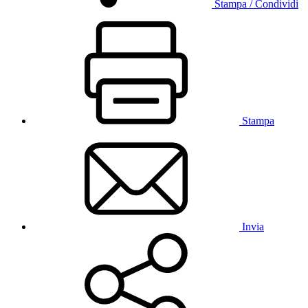
Stampa / Condividi
Stampa
Invia