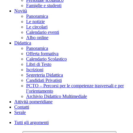
Personale scolastico
Famiglie e studenti
Novità
Panoramica
Le notizie
Le circolari
Calendario eventi
Albo online
Didattica
Panoramica
Offerta formativa
Calendario Scolastico
Libri di Testo
Iscrizioni
Segreteria Didattica
Candidati Privatisti
PCTO – Percorsi per le competenze trasversali e per
l’orientamento
Archivio Didattico Multimediale
Attività pomeridiane
Contatti
Serale
Tutti gli argomenti