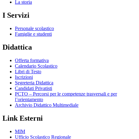
La storia
I Servizi
Personale scolastico
Famiglie e studenti
Didattica
Offerta formativa
Calendario Scolastico
Libri di Testo
Iscrizioni
Segreteria Didattica
Candidati Privatisti
PCTO – Percorsi per le competenze trasversali e per
l’orientamento
Archivio Didattico Multimediale
Link Esterni
MIM
Ufficio Scolastico Regionale