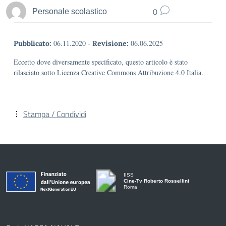
0
Personale scolastico
06.11.2020
-
06.06.2025
Pubblicato:
Revisione:
Eccetto dove diversamente specificato, questo articolo è stato
rilasciato sotto Licenza Creative Commons Attribuzione 4.0 Italia.
Stampa / Condividi
IISS
Cine-Tv Roberto Rossellini
Roma