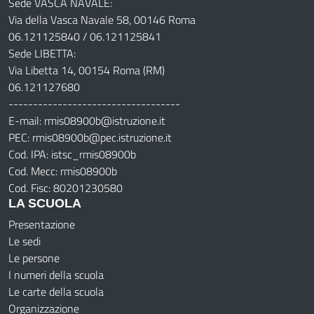
Sede VASCA NAVALE:
Via della Vasca Navale 58, 00146 Roma
06.121125840 / 06.121125841
Sede LIBETTA:
Via Libetta 14, 00154 Roma (RM)
06.121127680
-----------------------------------
E-mail: rmis08900b@istruzione.it
PEC: rmis08900b@pec.istruzione.it
Cod. IPA: istsc_rmis08900b
Cod. Mecc: rmis08900b
Cod. Fisc: 80201230580
LA SCUOLA
Presentazione
Le sedi
Le persone
I numeri della scuola
Le carte della scuola
Organizzazione