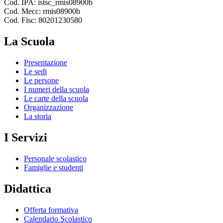
Cod. IPA: istsc_rmis08900b
Cod. Mecc: rmis08900b
Cod. Fisc: 80201230580
La Scuola
Presentazione
Le sedi
Le persone
I numeri della scuola
Le carte della scuola
Organizzazione
La storia
I Servizi
Personale scolastico
Famiglie e studenti
Didattica
Offerta formativa
Calendario Scolastico