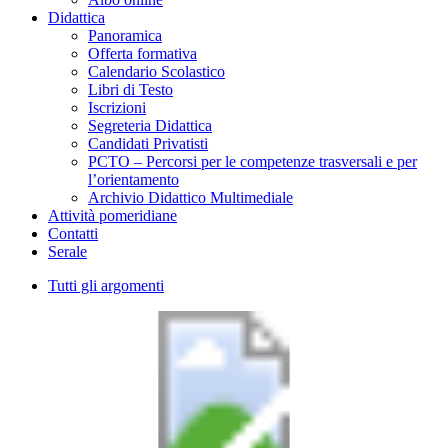
Didattica
Panoramica
Offerta formativa
Calendario Scolastico
Libri di Testo
Iscrizioni
Segreteria Didattica
Candidati Privatisti
PCTO – Percorsi per le competenze trasversali e per
l’orientamento
Archivio Didattico Multimediale
Attività pomeridiane
Contatti
Serale
Tutti gli argomenti