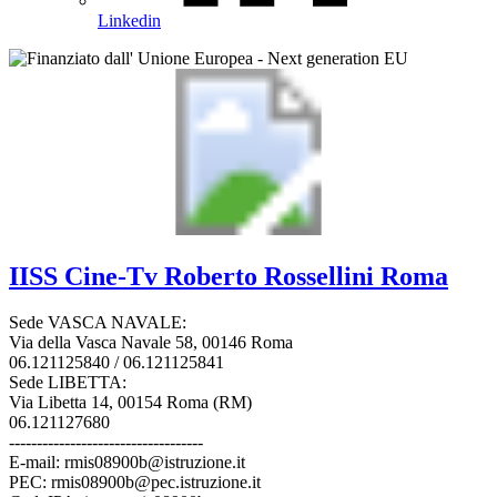
Linkedin
IISS
Cine-Tv Roberto Rossellini
Roma
Sede VASCA NAVALE:
Via della Vasca Navale 58, 00146 Roma
06.121125840 / 06.121125841
Sede LIBETTA:
Via Libetta 14, 00154 Roma (RM)
06.121127680
-----------------------------------
E-mail: rmis08900b@istruzione.it
PEC: rmis08900b@pec.istruzione.it