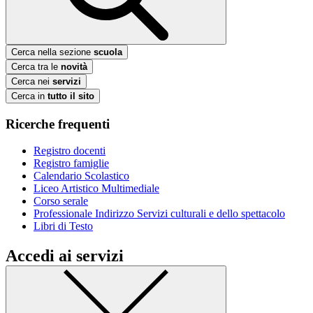
Cerca nella sezione
scuola
Cerca tra le
novità
Cerca nei
servizi
Cerca in
tutto il sito
Ricerche frequenti
Registro docenti
Registro famiglie
Calendario Scolastico
Liceo Artistico Multimediale
Corso serale
Professionale Indirizzo Servizi culturali e dello spettacolo
Libri di Testo
Accedi ai servizi