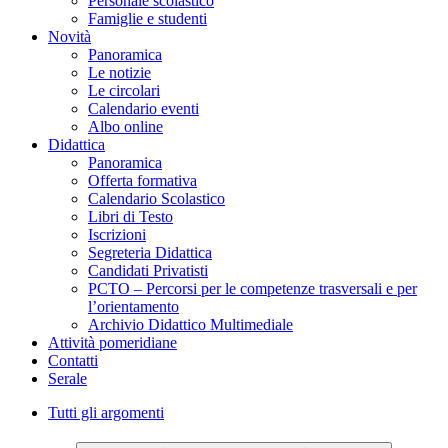
Personale scolastico
Famiglie e studenti
Novità
Panoramica
Le notizie
Le circolari
Calendario eventi
Albo online
Didattica
Panoramica
Offerta formativa
Calendario Scolastico
Libri di Testo
Iscrizioni
Segreteria Didattica
Candidati Privatisti
PCTO – Percorsi per le competenze trasversali e per
l’orientamento
Archivio Didattico Multimediale
Attività pomeridiane
Contatti
Serale
Tutti gli argomenti