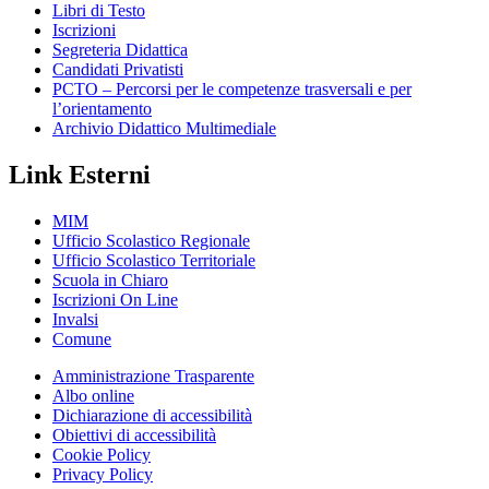
Libri di Testo
Iscrizioni
Segreteria Didattica
Candidati Privatisti
PCTO – Percorsi per le competenze trasversali e per
l’orientamento
Archivio Didattico Multimediale
Link Esterni
MIM
Ufficio Scolastico Regionale
Ufficio Scolastico Territoriale
Scuola in Chiaro
Iscrizioni On Line
Invalsi
Comune
Amministrazione Trasparente
Albo online
Dichiarazione di accessibilità
Obiettivi di accessibilità
Cookie Policy
Privacy Policy