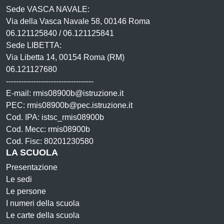
Sede VASCA NAVALE:
Via della Vasca Navale 58, 00146 Roma
06.121125840 / 06.121125841
Sede LIBETTA:
Via Libetta 14, 00154 Roma (RM)
06.121127680
-----------------------------------
E-mail: rmis08900b@istruzione.it
PEC: rmis08900b@pec.istruzione.it
Cod. IPA: istsc_rmis08900b
Cod. Mecc: rmis08900b
Cod. Fisc: 80201230580
LA SCUOLA
Presentazione
Le sedi
Le persone
I numeri della scuola
Le carte della scuola