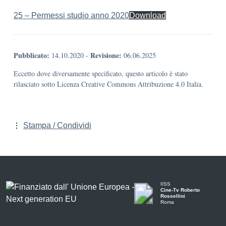
25 – Permessi studio anno 2020
Download
Pubblicato:
Revisione:
14.10.2020
-
06.06.2025
Eccetto dove diversamente specificato, questo articolo è stato
rilasciato sotto Licenza Creative Commons Attribuzione 4.0 Italia.
Stampa / Condividi
IISS
Cine-Tv Roberto
Rossellini
Roma