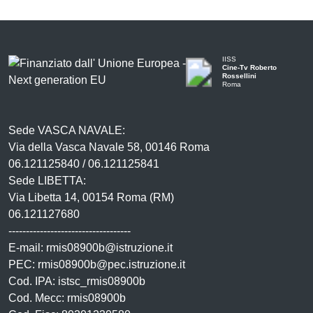
IISS
Cine-Tv Roberto
Rossellini
Roma
Sede VASCA NAVALE:
Via della Vasca Navale 58, 00146 Roma
06.121125840 / 06.121125841
Sede LIBETTA:
Via Libetta 14, 00154 Roma (RM)
06.121127680
-----------------------------------
E-mail: rmis08900b@istruzione.it
PEC: rmis08900b@pec.istruzione.it
Cod. IPA: istsc_rmis08900b
Cod. Mecc: rmis08900b