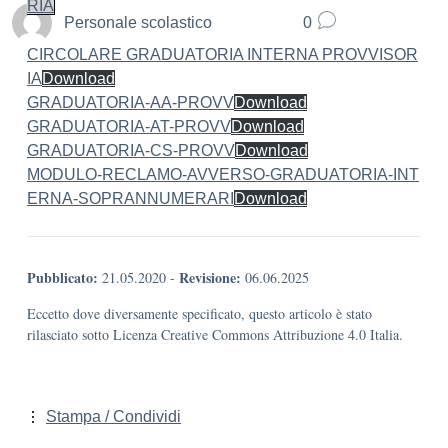
RIA
Personale scolastico
0
CIRCOLARE GRADUATORIA INTERNA PROVVISOR
IA
Download
GRADUATORIA-AA-PROVV
Download
GRADUATORIA-AT-PROVV
Download
GRADUATORIA-CS-PROVV
Download
MODULO-RECLAMO-AVVERSO-GRADUATORIA-INT
ERNA-SOPRANNUMERARI
Download
Pubblicato:
Revisione:
21.05.2020
-
06.06.2025
Eccetto dove diversamente specificato, questo articolo è stato
rilasciato sotto Licenza Creative Commons Attribuzione 4.0 Italia.
Stampa / Condividi