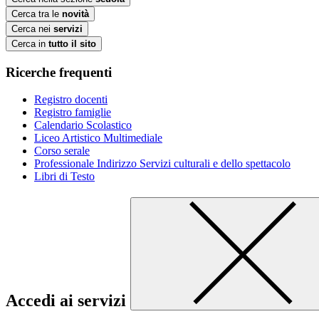
Cerca tra le
novità
Cerca nei
servizi
Cerca in
tutto il sito
Ricerche frequenti
Registro docenti
Registro famiglie
Calendario Scolastico
Liceo Artistico Multimediale
Corso serale
Professionale Indirizzo Servizi culturali e dello spettacolo
Libri di Testo
Accedi ai servizi