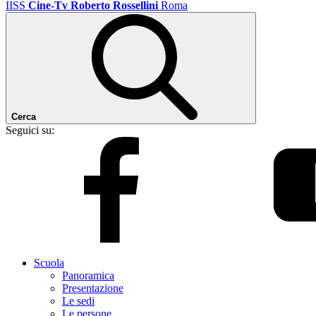
IISS
Cine-Tv Roberto Rossellini
Roma
Cerca
Seguici su:
Scuola
Panoramica
Presentazione
Le sedi
Le persone