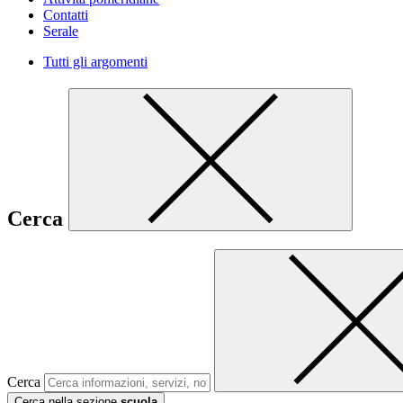
Contatti
Serale
Tutti gli argomenti
Cerca
Cerca
Cerca nella sezione
scuola