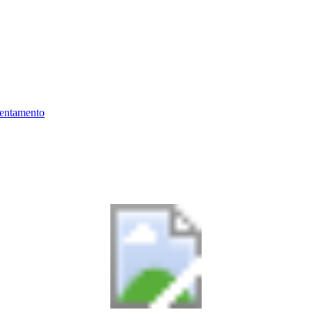
ientamento