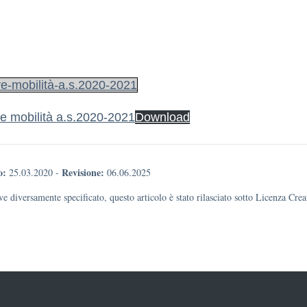
re-mobilità-a.s.2020-2021
re mobilità a.s.2020-2021
Download
o:
Revisione:
25.03.2020
-
06.06.2025
e diversamente specificato, questo articolo è stato rilasciato sotto Licenza Cr