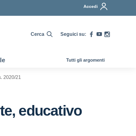
Accedi
Cerca
Seguici su:
le
Tutti gli argomenti
s. 2020/21
te, educativo