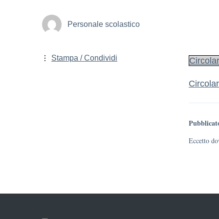
Personale scolastico
Stampa / Condividi
Circola
Circola
Pubblicat
Eccetto dov