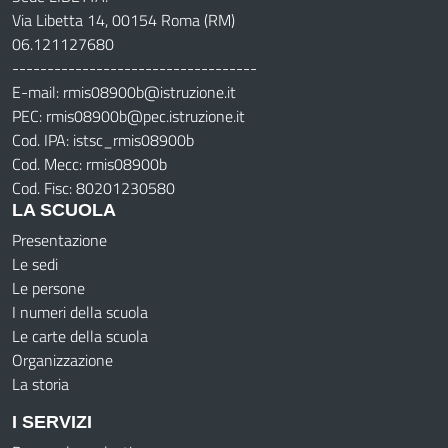
Via Libetta 14, 00154 Roma (RM)
06.121127680
-----------------------------------
E-mail: rmis08900b@istruzione.it
PEC: rmis08900b@pec.istruzione.it
Cod. IPA: istsc_rmis08900b
Cod. Mecc: rmis08900b
Cod. Fisc: 80201230580
LA SCUOLA
Presentazione
Le sedi
Le persone
I numeri della scuola
Le carte della scuola
Organizzazione
La storia
I SERVIZI