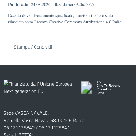
Pubblicato:
Revisione:
24.03.2020
-
06.06.2025
Eccetto dove diversamente specificato, questo articolo è stato
rilasciato sotto Licenza Creative Commons Attribuzione 4.0 Italia.
Stampa / Condividi
IISS
Cine-Tv Roberto
Rossellini
Roma
Sede VASCA NAVALE:
Via della Vasca Navale 58, 00146 Roma
06.121125840 / 06.121125841
Sede LIBETTA: