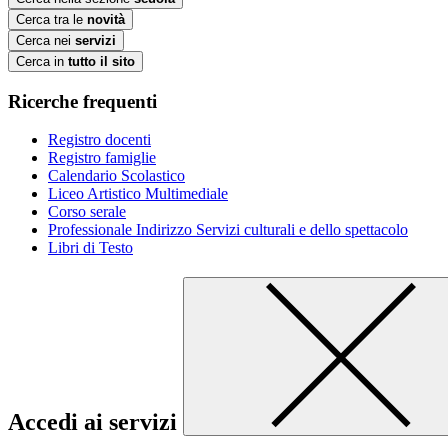
Cerca tra le
novità
Cerca nei
servizi
Cerca in
tutto il sito
Ricerche frequenti
Registro docenti
Registro famiglie
Calendario Scolastico
Liceo Artistico Multimediale
Corso serale
Professionale Indirizzo Servizi culturali e dello spettacolo
Libri di Testo
Accedi ai servizi