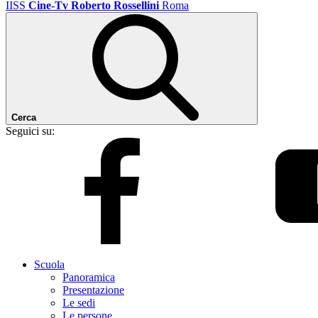
IISS
Cine-Tv Roberto Rossellini
Roma
Cerca
Seguici su:
Scuola
Panoramica
Presentazione
Le sedi
Le persone