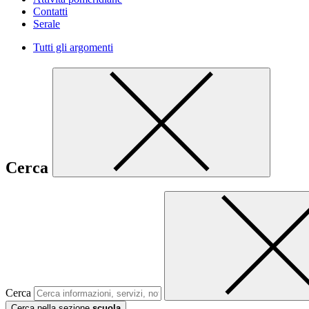
Contatti
Serale
Tutti gli argomenti
Cerca
Cerca
Cerca nella sezione
scuola