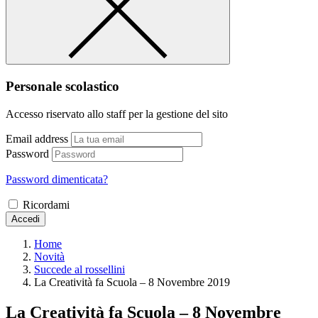
Personale scolastico
Accesso riservato allo staff per la gestione del sito
Email address
Password
Password dimenticata?
Ricordami
Accedi
Home
Novità
Succede al rossellini
La Creatività fa Scuola – 8 Novembre 2019
La Creatività fa Scuola – 8 Novembre