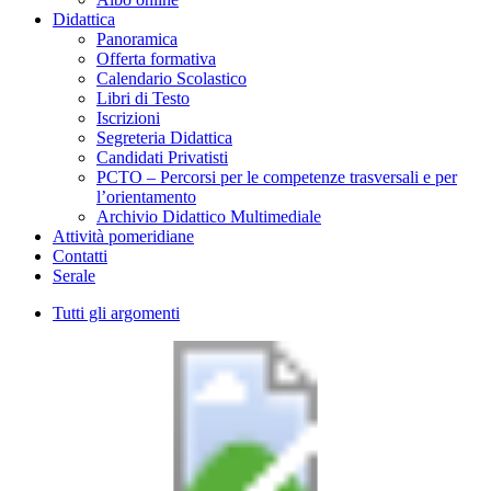
Didattica
Panoramica
Offerta formativa
Calendario Scolastico
Libri di Testo
Iscrizioni
Segreteria Didattica
Candidati Privatisti
PCTO – Percorsi per le competenze trasversali e per
l’orientamento
Archivio Didattico Multimediale
Attività pomeridiane
Contatti
Serale
Tutti gli argomenti