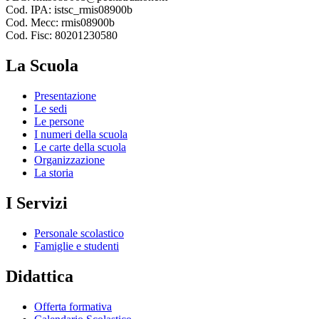
Cod. IPA: istsc_rmis08900b
Cod. Mecc: rmis08900b
Cod. Fisc: 80201230580
La Scuola
Presentazione
Le sedi
Le persone
I numeri della scuola
Le carte della scuola
Organizzazione
La storia
I Servizi
Personale scolastico
Famiglie e studenti
Didattica
Offerta formativa