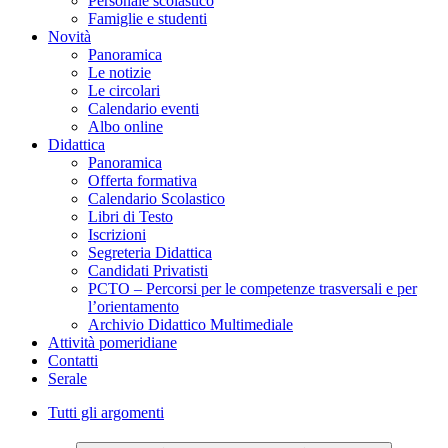
Personale scolastico
Famiglie e studenti
Novità
Panoramica
Le notizie
Le circolari
Calendario eventi
Albo online
Didattica
Panoramica
Offerta formativa
Calendario Scolastico
Libri di Testo
Iscrizioni
Segreteria Didattica
Candidati Privatisti
PCTO – Percorsi per le competenze trasversali e per
l’orientamento
Archivio Didattico Multimediale
Attività pomeridiane
Contatti
Serale
Tutti gli argomenti