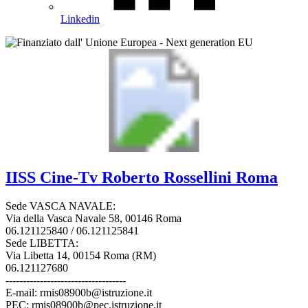
Linkedin
IISS
Cine-Tv Roberto Rossellini
Roma
Sede VASCA NAVALE:
Via della Vasca Navale 58, 00146 Roma
06.121125840 / 06.121125841
Sede LIBETTA:
Via Libetta 14, 00154 Roma (RM)
06.121127680
-----------------------------------
E-mail: rmis08900b@istruzione.it
PEC: rmis08900b@pec.istruzione.it