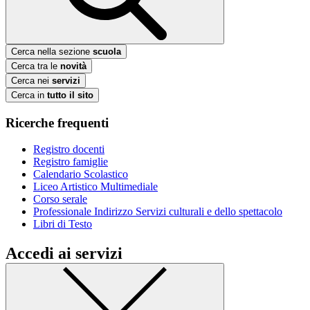
Cerca nella sezione
scuola
Cerca tra le
novità
Cerca nei
servizi
Cerca in
tutto il sito
Ricerche frequenti
Registro docenti
Registro famiglie
Calendario Scolastico
Liceo Artistico Multimediale
Corso serale
Professionale Indirizzo Servizi culturali e dello spettacolo
Libri di Testo
Accedi ai servizi