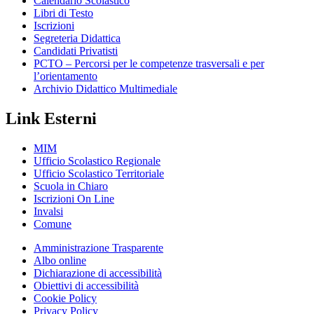
Calendario Scolastico
Libri di Testo
Iscrizioni
Segreteria Didattica
Candidati Privatisti
PCTO – Percorsi per le competenze trasversali e per
l’orientamento
Archivio Didattico Multimediale
Link Esterni
MIM
Ufficio Scolastico Regionale
Ufficio Scolastico Territoriale
Scuola in Chiaro
Iscrizioni On Line
Invalsi
Comune
Amministrazione Trasparente
Albo online
Dichiarazione di accessibilità
Obiettivi di accessibilità
Cookie Policy
Privacy Policy