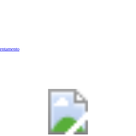
ientamento