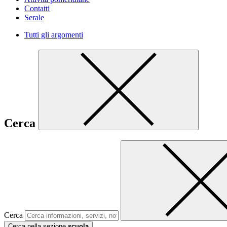
Contatti
Serale
Tutti gli argomenti
Cerca
Cerca
Cerca nella sezione
scuola