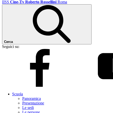
IISS
Cine-Tv Roberto Rossellini
Roma
Cerca
Seguici su:
Scuola
Panoramica
Presentazione
Le sedi
Le persone