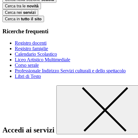
Cerca tra le
novità
Cerca nei
servizi
Cerca in
tutto il sito
Ricerche frequenti
Registro docenti
Registro famiglie
Calendario Scolastico
Liceo Artistico Multimediale
Corso serale
Professionale Indirizzo Servizi culturali e dello spettacolo
Libri di Testo
Accedi ai servizi