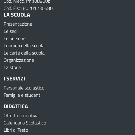
Cod. Mecc: rmis08900b
Cod. Fisc: 80201230580
LA SCUOLA
Presentazione
Le sedi
Le persone
I numeri della scuola
Le carte della scuola
Organizzazione
La storia
I SERVIZI
Personale scolastico
Famiglie e studenti
DIDATTICA
Offerta formativa
Calendario Scolastico
Libri di Testo