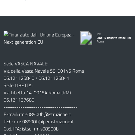
IISS
Cine-Tv Roberto Rossellini
Roma
Sede VASCA NAVALE:
Via della Vasca Navale 58, 00146 Roma
06.121125840 / 06.121125841
Sede LIBETTA:
Via Libetta 14, 00154 Roma (RM)
06.121127680
-----------------------------------
E-mail: rmis08900b@istruzione.it
PEC: rmis08900b@pec.istruzione.it
Cod. IPA: istsc_rmis08900b