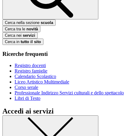
Cerca nella sezione
scuola
Cerca tra le
novità
Cerca nei
servizi
Cerca in
tutto il sito
Ricerche frequenti
Registro docenti
Registro famiglie
Calendario Scolastico
Liceo Artistico Multimediale
Corso serale
Professionale Indirizzo Servizi culturali e dello spettacolo
Libri di Testo
Accedi ai servizi