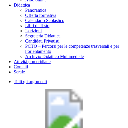
Didattica
Panoramica
Offerta formativa
Calendario Scolastico
Libri di Testo
Iscrizioni
Segreteria Didattica
Candidati Privatisti
PCTO – Percorsi per le competenze trasversali e per
l’orientamento
Archivio Didattico Multimediale
Attività pomeridiane
Contatti
Serale
Tutti gli argomenti