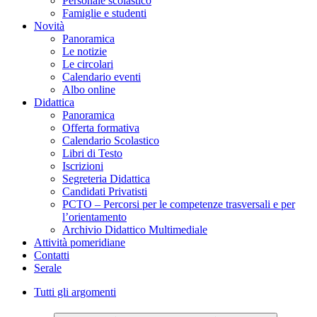
Personale scolastico
Famiglie e studenti
Novità
Panoramica
Le notizie
Le circolari
Calendario eventi
Albo online
Didattica
Panoramica
Offerta formativa
Calendario Scolastico
Libri di Testo
Iscrizioni
Segreteria Didattica
Candidati Privatisti
PCTO – Percorsi per le competenze trasversali e per
l’orientamento
Archivio Didattico Multimediale
Attività pomeridiane
Contatti
Serale
Tutti gli argomenti