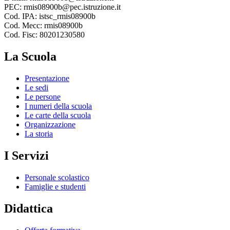
PEC: rmis08900b@pec.istruzione.it
Cod. IPA: istsc_rmis08900b
Cod. Mecc: rmis08900b
Cod. Fisc: 80201230580
La Scuola
Presentazione
Le sedi
Le persone
I numeri della scuola
Le carte della scuola
Organizzazione
La storia
I Servizi
Personale scolastico
Famiglie e studenti
Didattica