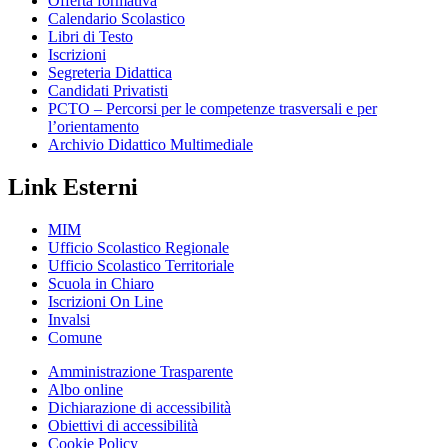
Offerta formativa
Calendario Scolastico
Libri di Testo
Iscrizioni
Segreteria Didattica
Candidati Privatisti
PCTO – Percorsi per le competenze trasversali e per
l’orientamento
Archivio Didattico Multimediale
Link Esterni
MIM
Ufficio Scolastico Regionale
Ufficio Scolastico Territoriale
Scuola in Chiaro
Iscrizioni On Line
Invalsi
Comune
Amministrazione Trasparente
Albo online
Dichiarazione di accessibilità
Obiettivi di accessibilità
Cookie Policy