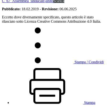
C_67_Assemblea_sindacale-unito
Scarica
Pubblicato:
18.02.2019
-
Revisione:
06.06.2025
Eccetto dove diversamente specificato, questo articolo è stato
rilasciato sotto Licenza Creative Commons Attribuzione 4.0 Italia.
Stampa / Condividi
Stampa