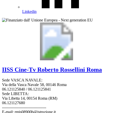
Linkedin
IISS
Cine-Tv Roberto Rossellini
Roma
Sede VASCA NAVALE:
Via della Vasca Navale 58, 00146 Roma
06.121125840 / 06.121125841
Sede LIBETTA:
Via Libetta 14, 00154 Roma (RM)
06.121127680
-----------------------------------
E-mail: rmis08900b@istruzione.it